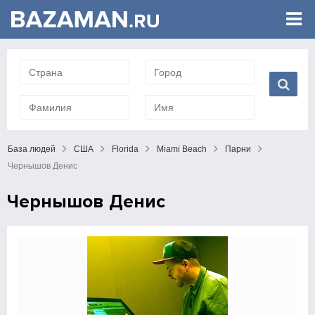
База людей
США
Florida
Miami Beach
Парни
Чернышов Денис
Чернышов Денис