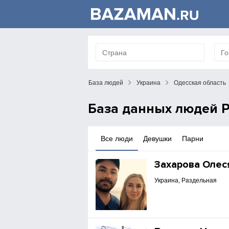
База людей
Украина
Одесская область
База данных людей Р
Все люди
Девушки
Парни
Захарова Олес
Украина, Раздельная