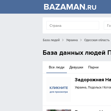
База людей
Украина
Одесская область
База данных людей П
Все люди
Девушки
Парни
Задорожная Н
Украина, Подольск / Кото