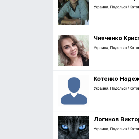
Украина, Подольск / Кото
Чияченко Крис
Украина, Подольск / Кото
Котенко Наде
Украина, Подольск / Кото
Логинов Викто
Украина, Подольск / Кото