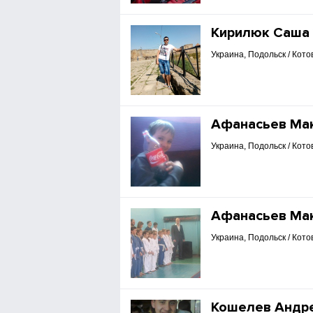
Кирилюк Саша
Украина, Подольск / Кото
Афанасьев Ма
Украина, Подольск / Кото
Афанасьев Ма
Украина, Подольск / Кото
Кошелев Андр