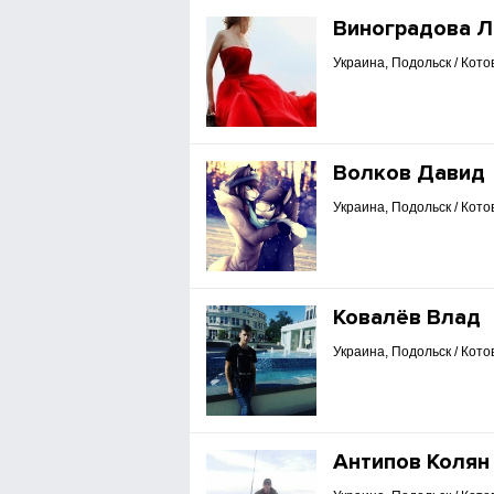
Виноградова Л
Украина, Подольск / Кото
Волков Давид
Украина, Подольск / Кото
Ковалёв Влад
Украина, Подольск / Кото
Антипов Колян