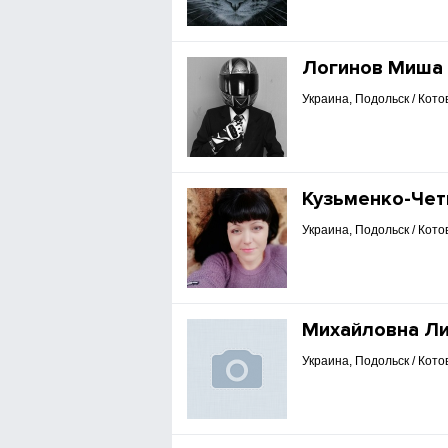
Логинов Миша
Украина, Подольск / Кото
Кузьменко-Чет
Украина, Подольск / Кото
Михайловна Л
Украина, Подольск / Кото