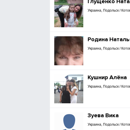
Глущенко Ната
Украина, Подольск / Кото
Родина Наталь
Украина, Подольск / Кото
Кушнир Алёна
Украина, Подольск / Кото
Зуева Вика
Украина, Подольск / Кото