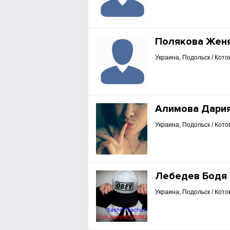
Полякова Жен
Украина, Подольск / Кото
Алимова Дари
Украина, Подольск / Кото
Лебедев Бодя
Украина, Подольск / Кото