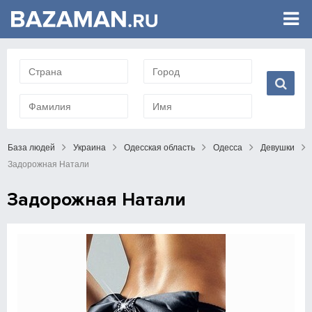
База людей
Украина
Одесская область
Одесса
Девушки
Задорожная Натали
Задорожная Натали