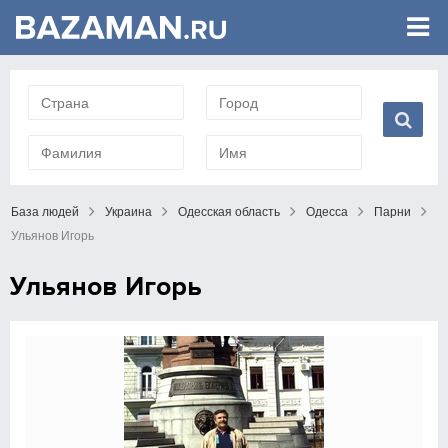
База людей
Украина
Одесская область
Одесса
Парни
Ульянов Игорь
Ульянов Игорь