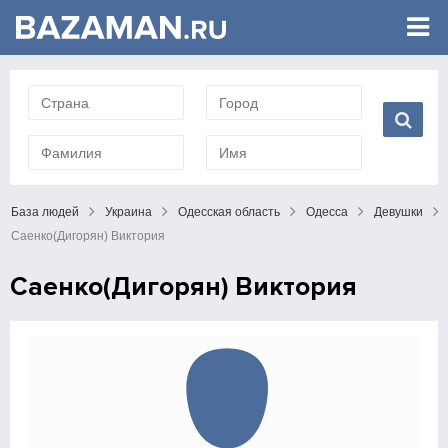
База людей
Украина
Одесская область
Одесса
Девушки
Саенко(Дигорян) Виктория
Саенко(Дигорян) Виктория