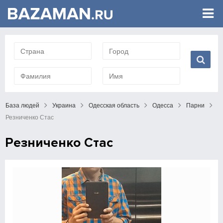
База людей
Украина
Одесская область
Одесса
Парни
Резниченко Стас
Резниченко Стас