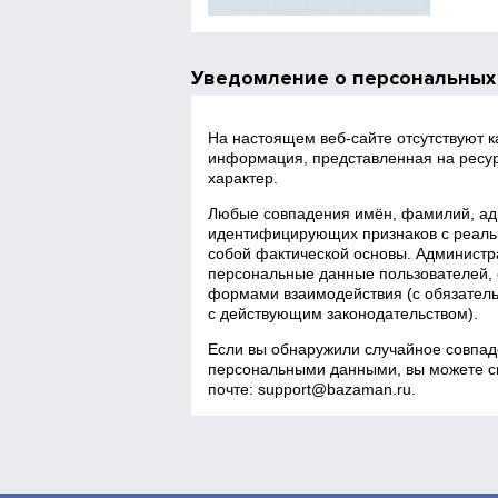
Уведомление о персональных
На настоящем веб‑сайте отсутствуют 
информация, представленная на ресур
характер.
Любые совпадения имён, фамилий, адр
идентифицирующих признаков с реаль
собой фактической основы. Администра
персональные данные пользователей, 
формами взаимодействия (с обязатель
с действующим законодательством).
Если вы обнаружили случайное совпад
персональными данными, вы можете св
почте:
support@bazaman.ru
.