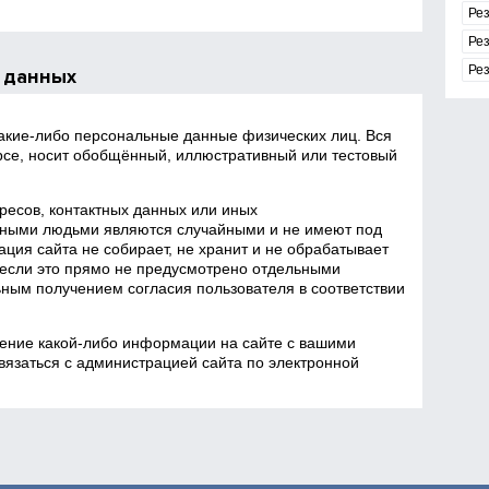
Ре
Ре
Ре
 данных
какие‑либо персональные данные физических лиц. Вся
се, носит обобщённый, иллюстративный или тестовый
есов, контактных данных или иных
ными людьми являются случайными и не имеют под
ция сайта не собирает, не хранит и не обрабатывает
если это прямо не предусмотрено отдельными
ным получением согласия пользователя в соответствии
ение какой‑либо информации на сайте с вашими
язаться с администрацией сайта по электронной