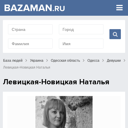
База людей
Украина
Одесская область
Одесса
Девушки
Левицкая-Новицкая Наталья
Левицкая-Новицкая Наталья