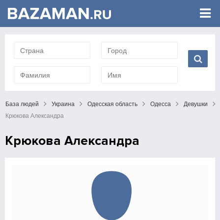
База людей
Украина
Одесская область
Одесса
Девушки
Крюкова Александра
Крюкова Александра