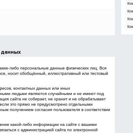
Ко
Ко
Ко
Ко
 данных
какие‑либо персональные данные физических лиц. Вся
се, носит обобщённый, иллюстративный или тестовый
есов, контактных данных или иных
ными людьми являются случайными и не имеют под
ция сайта не собирает, не хранит и не обрабатывает
если это прямо не предусмотрено отдельными
ным получением согласия пользователя в соответствии
ение какой‑либо информации на сайте с вашими
язаться с администрацией сайта по электронной