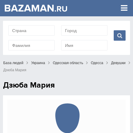
База людей
Украина
Одесская область
Одесса
Девушки
Дзюба Мария
Дзюба Мария