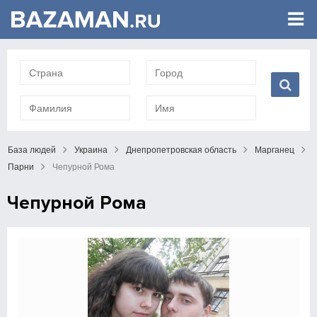
База людей
Украина
Днепропетровская область
Марганец
Парни
Чепурной Рома
Чепурной Рома