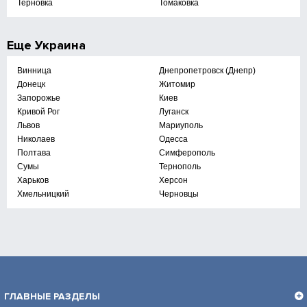
Терновка
Томаковка
Еще
Украина
Винница
Днепропетровск (Днепр)
Донецк
Житомир
Запорожье
Киев
Кривой Рог
Луганск
Львов
Мариуполь
Николаев
Одесса
Полтава
Симферополь
Сумы
Тернополь
Харьков
Херсон
Хмельницкий
Черновцы
ГЛАВНЫЕ РАЗДЕЛЫ