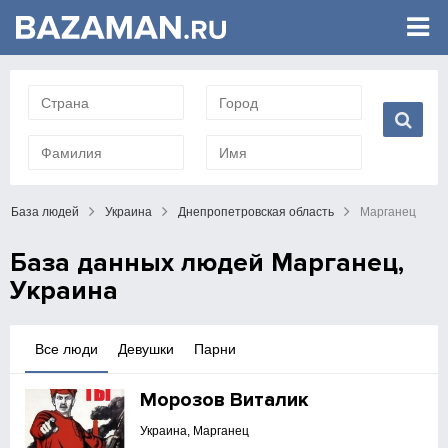
База людей
Украина
Днепропетровская область
Марганец
База данных людей Марганец,
Украина
Все люди
Девушки
Парни
Морозов Виталик
Украина, Марганец