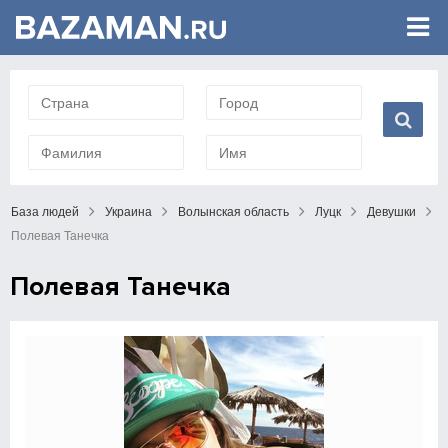
База людей
Украина
Волынская область
Луцк
Девушки
Полевая Танечка
Полевая Танечка