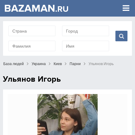
База людей
Украина
Киев
Парни
Ульянов Игорь
Ульянов Игорь