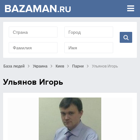
База людей
Украина
Киев
Парни
Ульянов Игорь
Ульянов Игорь