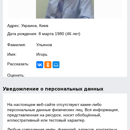
Адрес: Украина, Киев
Дата рождения:
8 марта 1980
(46 лет)
Фамилия:
Ульянов
Имя:
Игорь
Рассказать:
Оценить:
Уведомление о персональных данных
На настоящем веб‑сайте отсутствуют какие‑либо
персональные данные физических лиц. Вся информация,
представленная на ресурсе, носит обобщённый,
иллюстративный или тестовый характер.
Любые совпадения имён, фамилий, адресов, контактных