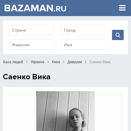
База людей
Украина
Киев
Девушки
Саенко Вика
Саенко Вика