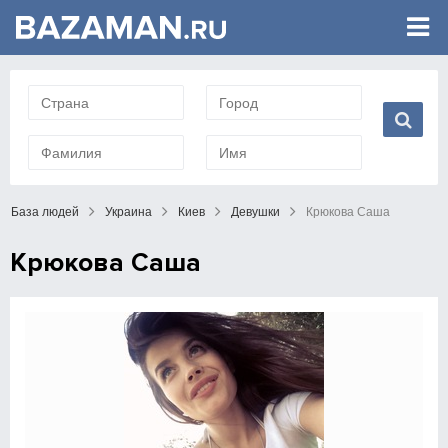
База людей
Украина
Киев
Девушки
Крюкова Саша
Крюкова Саша