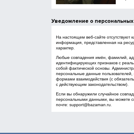
Уведомление о персональных
На настоящем веб‑сайте отсутствуют 
информация, представленная на ресур
характер.
Любые совпадения имён, фамилий, адр
идентифицирующих признаков с реаль
собой фактической основы. Администра
персональные данные пользователей, 
формами взаимодействия (с обязатель
с действующим законодательством).
Если вы обнаружили случайное совпад
персональными данными, вы можете св
почте:
support@bazaman.ru
.