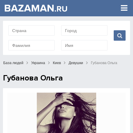
База людей
Украина
Киев
Девушки
Губанова Ольга
Губанова Ольга