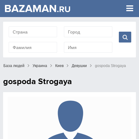
База людей
Украина
Киев
Девушки
gospoda Strogaya
gospoda Strogaya