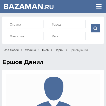
База людей
Украина
Киев
Парни
Ершов Данил
Ершов Данил