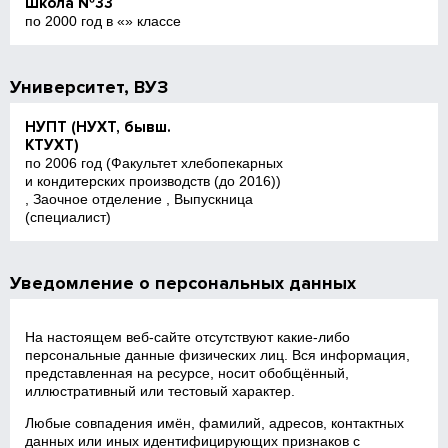
Школа №33
по 2000 год в «» классе
Университет, ВУЗ
НУПТ (НУХТ, бывш.
КТУХТ)
по 2006 год (Факультет хлебопекарных
и кондитерских производств (до 2016))
, Заочное отделение , Выпускница
(специалист)
Уведомление о персональных данных
На настоящем веб‑сайте отсутствуют какие‑либо
персональные данные физических лиц. Вся информация,
представленная на ресурсе, носит обобщённый,
иллюстративный или тестовый характер.
Любые совпадения имён, фамилий, адресов, контактных
данных или иных идентифицирующих признаков с