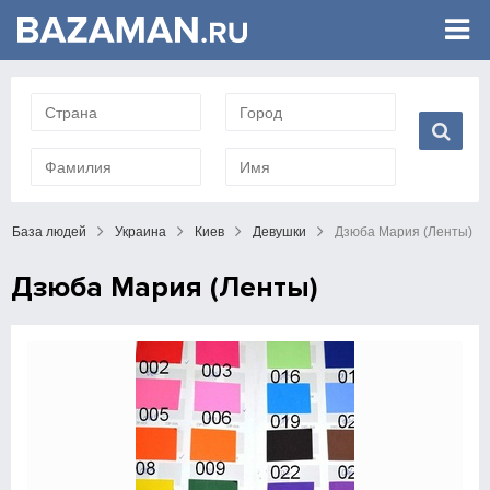
База людей
Украина
Киев
Девушки
Дзюба Мария (Ленты)
Дзюба Мария (Ленты)