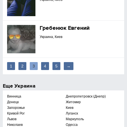
Гребенюк Евгений
Украина, Киев
1
2
3
4
5
→
Еще
Украина
Винница
Днепропетровск (Днепр)
Донецк
Житомир
Запорожье
Киев
Кривой Рог
Луганск
Львов
Мариуполь
Николаев
Одесса