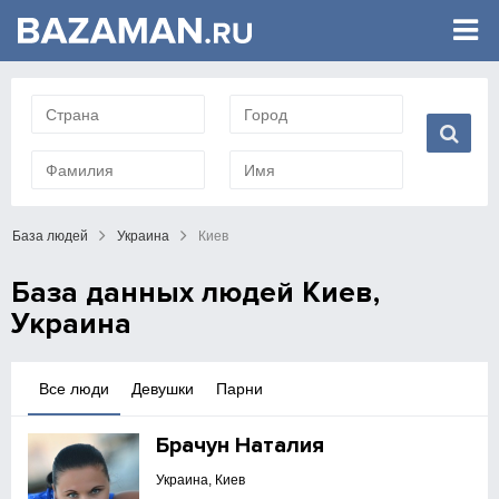
База людей
Украина
Киев
База данных людей Киев,
Украина
Все люди
Девушки
Парни
Брачун Наталия
Украина, Киев