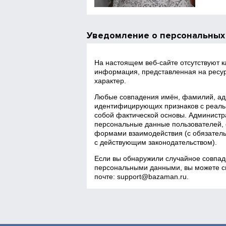
Уведомление о персональных
На настоящем веб‑сайте отсутствуют 
информация, представленная на ресур
характер.
Любые совпадения имён, фамилий, адр
идентифицирующих признаков с реаль
собой фактической основы. Администра
персональные данные пользователей, 
формами взаимодействия (с обязатель
с действующим законодательством).
Если вы обнаружили случайное совпад
персональными данными, вы можете св
почте:
support@bazaman.ru
.