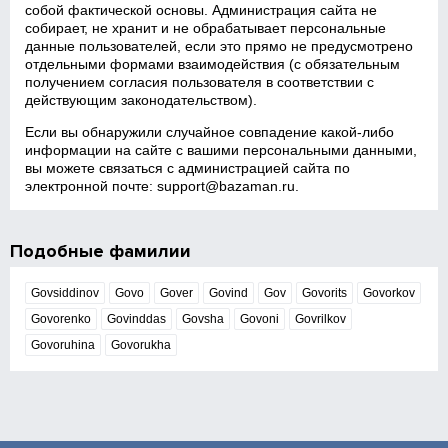
собой фактической основы. Администрация сайта не
собирает, не хранит и не обрабатывает персональные
данные пользователей, если это прямо не предусмотрено
отдельными формами взаимодействия (с обязательным
получением согласия пользователя в соответствии с
действующим законодательством).
Если вы обнаружили случайное совпадение какой‑либо
информации на сайте с вашими персональными данными,
вы можете связаться с администрацией сайта по
электронной почте:
support@bazaman.ru
.
Подобные фамилии
Govsiddinov
Govo
Gover
Govind
Gov
Govorits
Govorkov
Govorenko
Govinddas
Govsha
Govoni
Govrilkov
Govoruhina
Govorukha