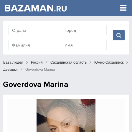
База людей
Россия
Сахалинская область
Южно-Сахалинск
Девушки
Goverdova Marina
Goverdova Marina