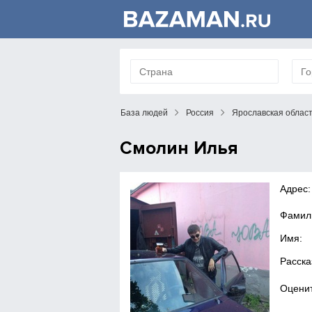
База людей
Россия
Ярославская облас
Смолин Илья
Адрес:
Фамил
Имя:
Расска
Оценит