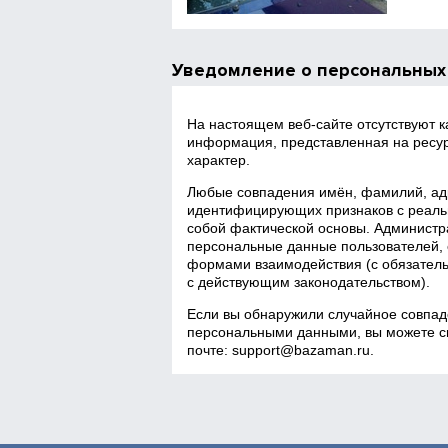
Уведомление о персональных
На настоящем веб‑сайте отсутствуют 
информация, представленная на ресур
характер.
Любые совпадения имён, фамилий, адр
идентифицирующих признаков с реаль
собой фактической основы. Администра
персональные данные пользователей, 
формами взаимодействия (с обязатель
с действующим законодательством).
Если вы обнаружили случайное совпад
персональными данными, вы можете св
почте:
support@bazaman.ru
.