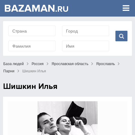
База людей
Россия
Ярославская область
Ярославль
Парни
Шишкин Илья
Шишкин Илья