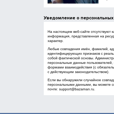
Уведомление о персональных
На настоящем веб‑сайте отсутствуют 
информация, представленная на ресур
характер.
Любые совпадения имён, фамилий, адр
идентифицирующих признаков с реаль
собой фактической основы. Администра
персональные данные пользователей, 
формами взаимодействия (с обязатель
с действующим законодательством).
Если вы обнаружили случайное совпад
персональными данными, вы можете св
почте:
support@bazaman.ru
.