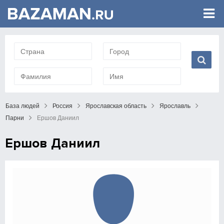
База людей
Россия
Ярославская область
Ярославль
Парни
Ершов Даниил
Ершов Даниил