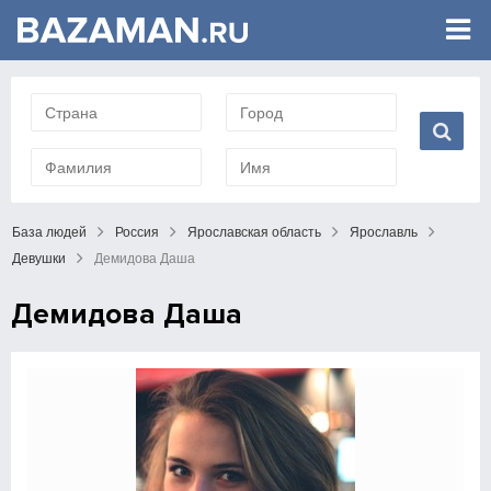
База людей
Россия
Ярославская область
Ярославль
Девушки
Демидова Даша
Демидова Даша