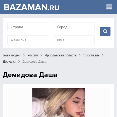
База людей
Россия
Ярославская область
Ярославль
Девушки
Демидова Даша
Демидова Даша