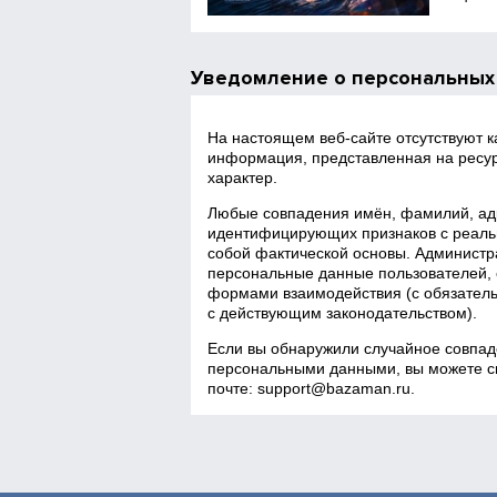
Уведомление о персональных
На настоящем веб‑сайте отсутствуют 
информация, представленная на ресур
характер.
Любые совпадения имён, фамилий, адр
идентифицирующих признаков с реаль
собой фактической основы. Администра
персональные данные пользователей, 
формами взаимодействия (с обязатель
с действующим законодательством).
Если вы обнаружили случайное совпад
персональными данными, вы можете св
почте:
support@bazaman.ru
.