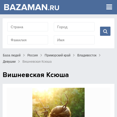
База людей
Россия
Приморский край
Владивосток
Девушки
Вишневская Ксюша
Вишневская Ксюша