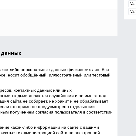
Var
Var
 данных
какие‑либо персональные данные физических лиц. Вся
се, носит обобщённый, иллюстративный или тестовый
есов, контактных данных или иных
ными людьми являются случайными и не имеют под
ция сайта не собирает, не хранит и не обрабатывает
если это прямо не предусмотрено отдельными
ным получением согласия пользователя в соответствии
ение какой‑либо информации на сайте с вашими
язаться с администрацией сайта по электронной