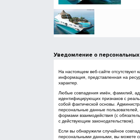
Уведомление о персональных
На настоящем веб‑сайте отсутствуют 
информация, представленная на ресур
характер.
Любые совпадения имён, фамилий, адр
идентифицирующих признаков с реаль
собой фактической основы. Администра
персональные данные пользователей, 
формами взаимодействия (с обязатель
с действующим законодательством).
Если вы обнаружили случайное совпад
персональными данными, вы можете св