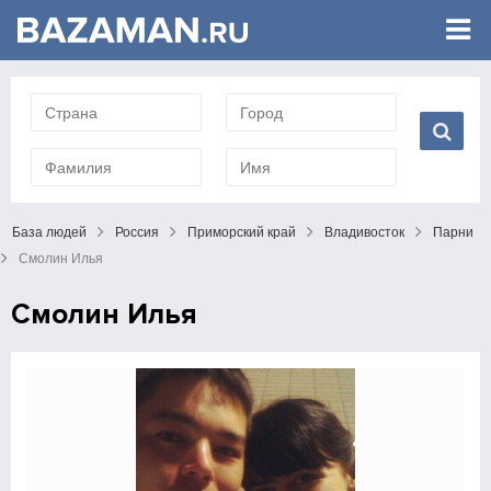
База людей
Россия
Приморский край
Владивосток
Парни
Смолин Илья
Смолин Илья