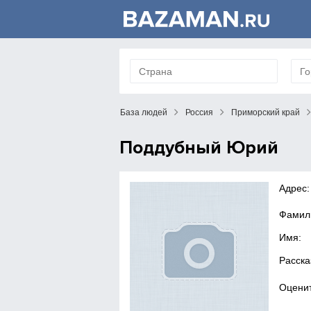
База людей
Россия
Приморский край
Поддубный Юрий
Адрес:
Фамил
Имя:
Расска
Оценит