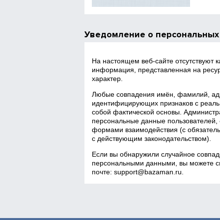
Уведомление о персональных
На настоящем веб‑сайте отсутствуют 
информация, представленная на ресур
характер.
Любые совпадения имён, фамилий, адр
идентифицирующих признаков с реаль
собой фактической основы. Администра
персональные данные пользователей, 
формами взаимодействия (с обязатель
с действующим законодательством).
Если вы обнаружили случайное совпад
персональными данными, вы можете св
почте:
support@bazaman.ru
.