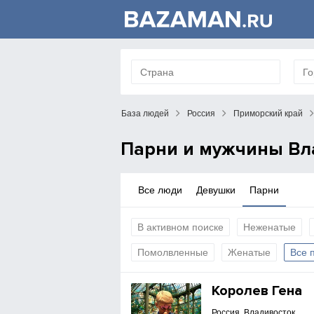
База людей
Россия
Приморский край
Парни и мужчины Вла
Все люди
Девушки
Парни
В активном поиске
Неженатые
Помолвленные
Женатые
Все 
Королев Гена
Россия, Владивосток