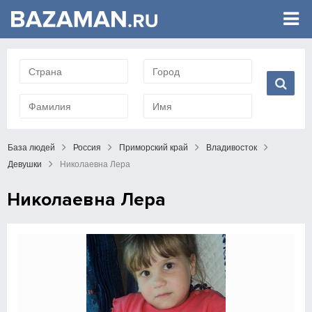
База людей
Россия
Приморский край
Владивосток
Девушки
Николаевна Лера
Николаевна Лера