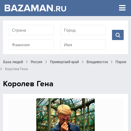
База людей
Россия
Приморский край
Владивосток
Парни
Королев Гена
Королев Гена