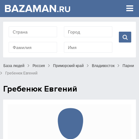
База людей
Россия
Приморский край
Владивосток
Парни
Гребенюк Евгений
Гребенюк Евгений