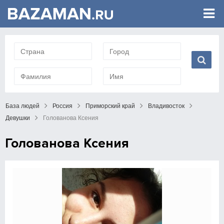
База людей
Россия
Приморский край
Владивосток
Девушки
Голованова Ксения
Голованова Ксения