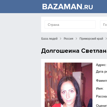
База людей
Россия
Приморский край
Долгошеина Светлан
Адрес:
Дата р
Фамил
Имя:
Расска
Оценит