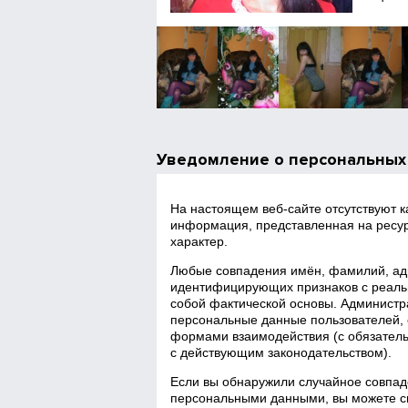
Уведомление о персональных
На настоящем веб‑сайте отсутствуют 
информация, представленная на ресур
характер.
Любые совпадения имён, фамилий, адр
идентифицирующих признаков с реаль
собой фактической основы. Администра
персональные данные пользователей, 
формами взаимодействия (с обязатель
с действующим законодательством).
Если вы обнаружили случайное совпад
персональными данными, вы можете св