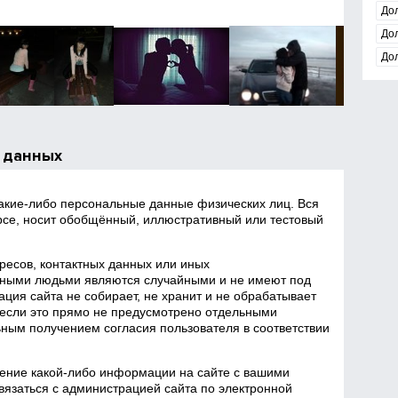
До
До
До
 данных
какие‑либо персональные данные физических лиц. Вся
се, носит обобщённый, иллюстративный или тестовый
есов, контактных данных или иных
ными людьми являются случайными и не имеют под
ция сайта не собирает, не хранит и не обрабатывает
если это прямо не предусмотрено отдельными
ным получением согласия пользователя в соответствии
ение какой‑либо информации на сайте с вашими
язаться с администрацией сайта по электронной