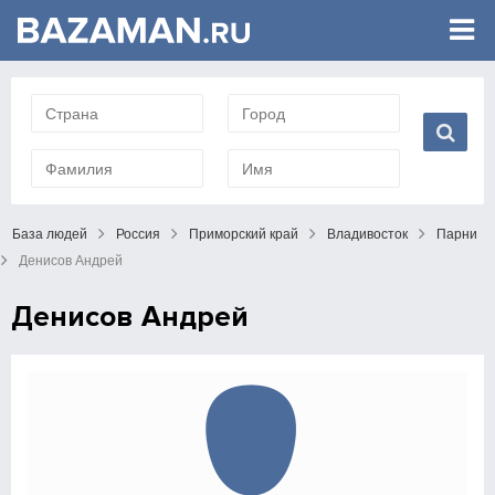
База людей
Россия
Приморский край
Владивосток
Парни
Денисов Андрей
Денисов Андрей