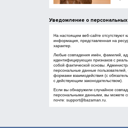
Уведомление о персональных
На настоящем веб‑сайте отсутствуют 
информация, представленная на ресур
характер.
Любые совпадения имён, фамилий, адр
идентифицирующих признаков с реаль
собой фактической основы. Администра
персональные данные пользователей, 
формами взаимодействия (с обязатель
с действующим законодательством).
Если вы обнаружили случайное совпад
персональными данными, вы можете св
почте:
support@bazaman.ru
.