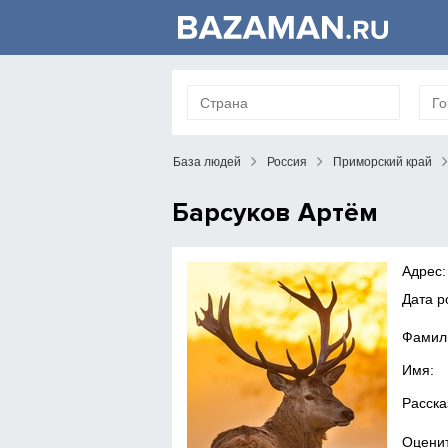
База людей
Россия
Приморский край
Барсуков Артём
Адрес:
Дата 
Фамил
Имя:
Расска
Оценит