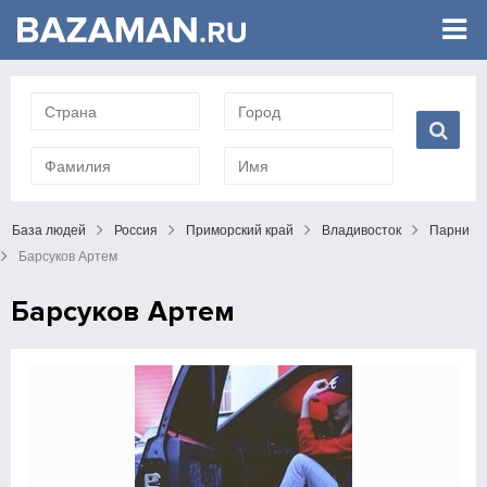
База людей
Россия
Приморский край
Владивосток
Парни
Барсуков Артем
Барсуков Артем