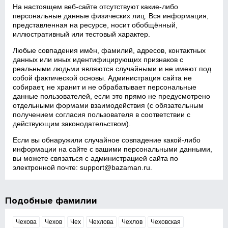
На настоящем веб‑сайте отсутствуют какие‑либо
персональные данные физических лиц. Вся информация,
представленная на ресурсе, носит обобщённый,
иллюстративный или тестовый характер.
Любые совпадения имён, фамилий, адресов, контактных
данных или иных идентифицирующих признаков с
реальными людьми являются случайными и не имеют под
собой фактической основы. Администрация сайта не
собирает, не хранит и не обрабатывает персональные
данные пользователей, если это прямо не предусмотрено
отдельными формами взаимодействия (с обязательным
получением согласия пользователя в соответствии с
действующим законодательством).
Если вы обнаружили случайное совпадение какой‑либо
информации на сайте с вашими персональными данными,
вы можете связаться с администрацией сайта по
электронной почте:
support@bazaman.ru
.
Подобные фамилии
Чехова
Чехов
Чех
Чехлова
Чехлов
Чеховская