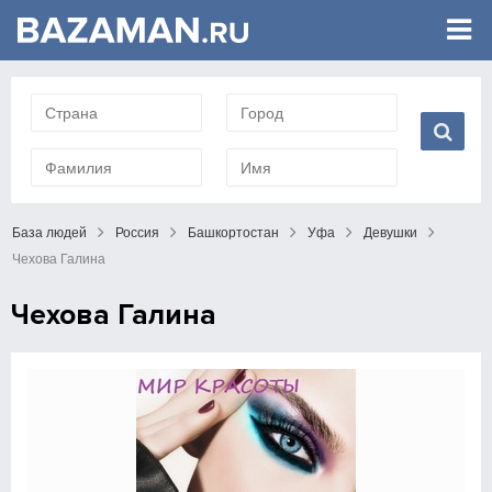
База людей
Россия
Башкортостан
Уфа
Девушки
Чехова Галина
Чехова Галина