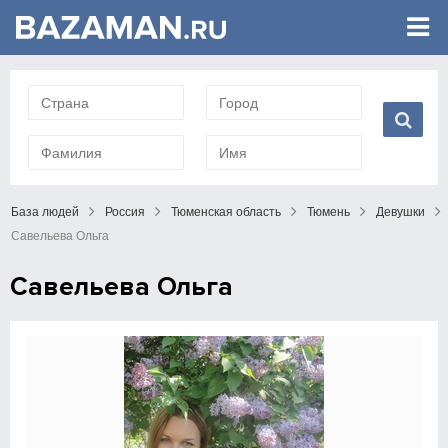
База людей
Россия
Тюменская область
Тюмень
Девушки
Савельева Ольга
Савельева Ольга