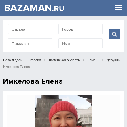
База людей
Россия
Тюменская область
Тюмень
Девушки
Имкелова Елена
Имкелова Елена