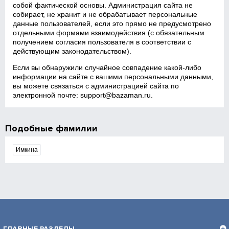
собой фактической основы. Администрация сайта не
собирает, не хранит и не обрабатывает персональные
данные пользователей, если это прямо не предусмотрено
отдельными формами взаимодействия (с обязательным
получением согласия пользователя в соответствии с
действующим законодательством).
Если вы обнаружили случайное совпадение какой‑либо
информации на сайте с вашими персональными данными,
вы можете связаться с администрацией сайта по
электронной почте:
support@bazaman.ru
.
Подобные фамилии
Имкина
ГЛАВНЫЕ РАЗДЕЛЫ